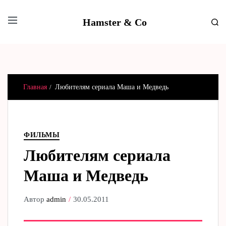
Hamster & Co
Главная
Любителям сериала Маша и Медведь
ФИЛЬМЫ
Любителям сериала
Маша и Медведь
Автор
admin
30.05.2011