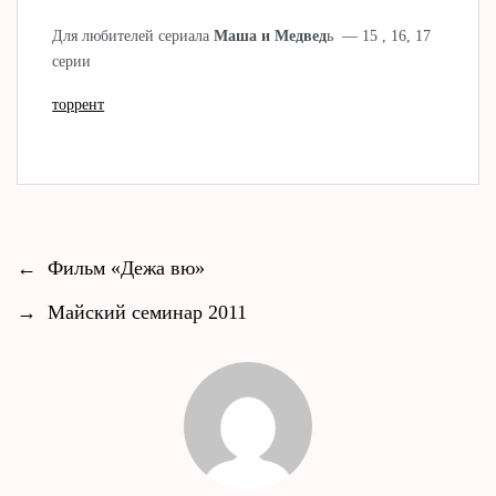
Для любителей сериала
Маша и Медвед
ь — 15 , 16, 17
серии
торрент
←
Фильм «Дежа вю»
→
Майский семинар 2011